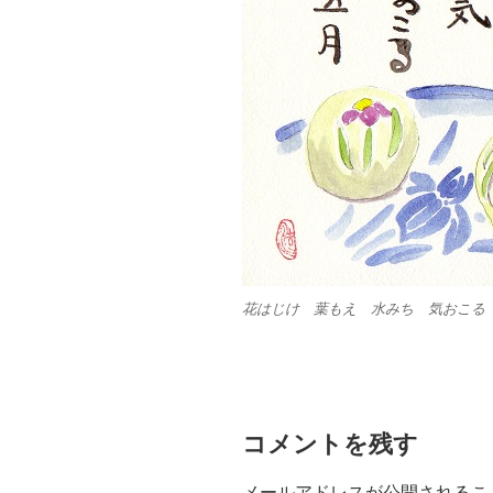
花はじけ 葉もえ 水みち 気おこる
コメントを残す
メールアドレスが公開されるこ