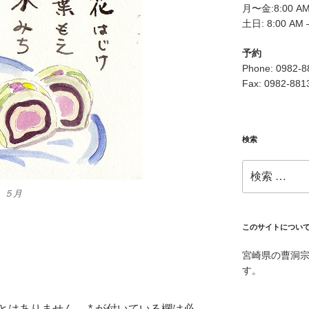
月〜金:8:00 AM 
土日: 8:00 AM 
予約
Phone: 0982-8
Fax: 0982-881
検索
検
索:
 ５月
このサイトについ
宮崎県の曹洞
す。
とはありません。
*
が付いている欄は必